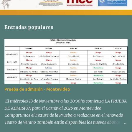
Entradas populares
Prueba de admisión - Montevideo
El miércoles 13 de Noviembre a las 20:30hs comienza LA PRUEBA
DE ADMISIÓN para el Carnaval 2025 en Montevideo
Compartimos el Fixture de la Prueba a realizarse en el renovado
Teatro de Verano También están disponibles los nuevos abonos:
Los abonos para el Concurso Oficial de Carnaval en el Teatro de