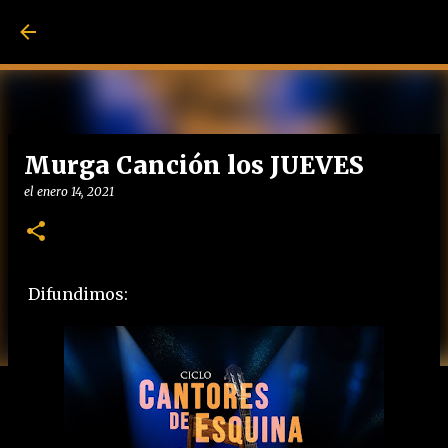
Ir al contenido pri
Murga Canción los JUEVES
el
enero 14, 2021
Difundimos: