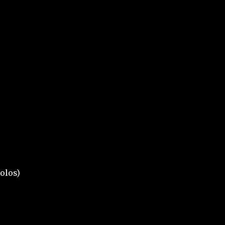
olos)