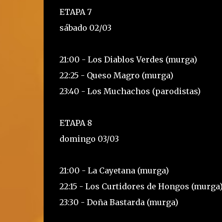
ETAPA 7
sábado 02/03
21:00 - Los Diablos Verdes (murga)
22:25 - Queso Magro (murga)
23:40 - Los Muchachos (parodistas)
ETAPA 8
domingo 03/03
21:00 - La Cayetana (murga)
22:15 - Los Curtidores de Hongos (murga
23:30 - Doña Bastarda (murga)