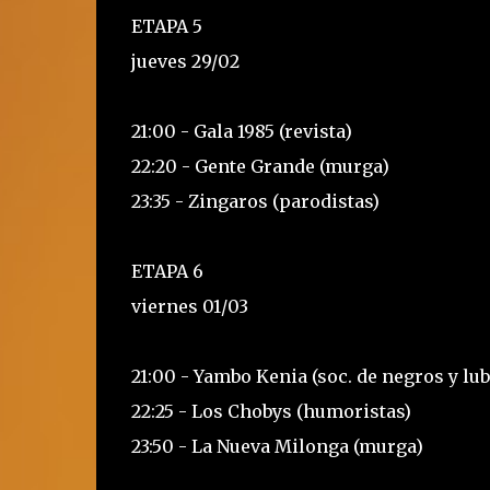
ETAPA 5
jueves 29/02
21:00 - Gala 1985 (revista)
22:20 - Gente Grande (murga)
23:35 - Zingaros (parodistas)
ETAPA 6
viernes 01/03
21:00 - Yambo Kenia (soc. de negros y lub
22:25 - Los Chobys (humoristas)
23:50 - La Nueva Milonga (murga)