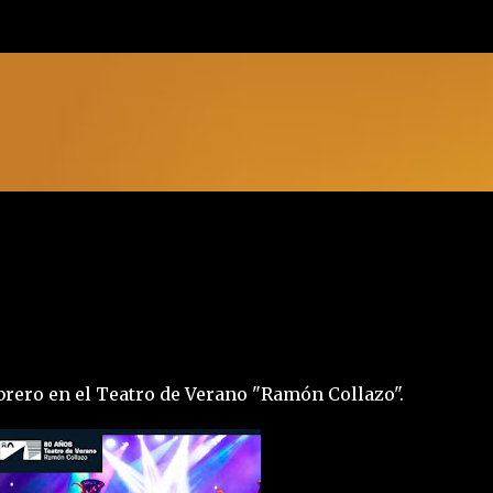
Ir al contenido principal
brero en el Teatro de Verano "Ramón Collazo".