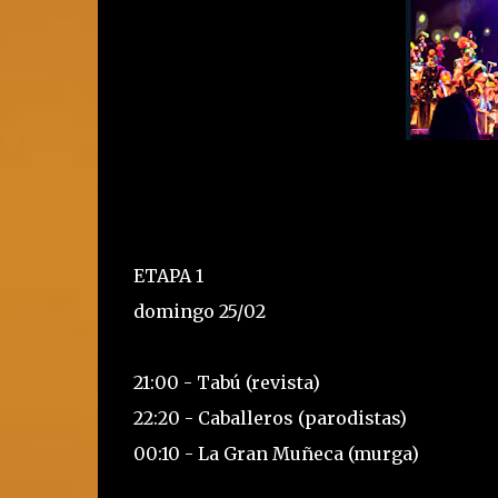
ETAPA 1
domingo 25/02
21:00 - Tabú (revista)
22:20 - Caballeros (parodistas)
00:10 - La Gran Muñeca (murga)