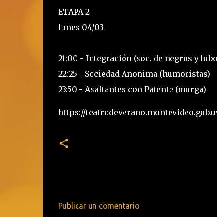
ETAPA 2
lunes 04/03
21:00 - Integración (soc. de negros y lubo
22:25 - Sociedad Anonima (humoristas)
23:50 - Asaltantes con Patente (murga)
https://teatrodeverano.montevideo.gub.
Publicar un comentario