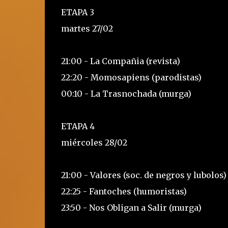
ETAPA 3
martes 27/02
21:00 - La Compañia (revista)
22:20 - Momosapiens (parodistas)
00:10 - La Trasnochada (murga)
ETAPA 4
miércoles 28/02
21:00 - Valores (soc. de negros y lubolos)
22:25 - Fantoches (humoristas)
23:50 - Nos Obligan a Salir (murga)