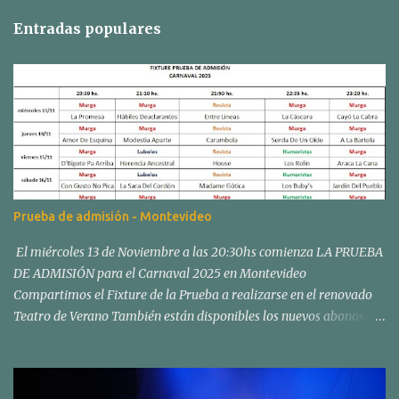
Entradas populares
Prueba de admisión - Montevideo
El miércoles 13 de Noviembre a las 20:30hs comienza LA PRUEBA
DE ADMISIÓN para el Carnaval 2025 en Montevideo
Compartimos el Fixture de la Prueba a realizarse en el renovado
Teatro de Verano También están disponibles los nuevos abonos:
Los abonos para el Concurso Oficial de Carnaval en el Teatro de
Verano "Ramón Collazo" comenzarán a venderse el sábado 02 y
domingo 03 de noviembre, en nuestra sede social de Fiol de Pereda