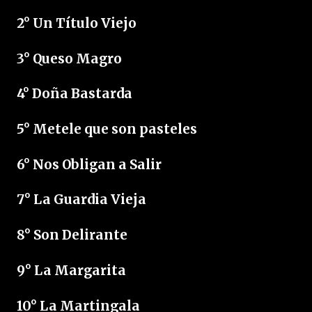
2° Un Título Viejo
3° Queso Magro
4° Doña Bastarda
5° Metele que son pasteles
6° Nos Obligan a Salir
7° La Guardia Vieja
8° Son Delirante
9° La Margarita
10° La Martingala