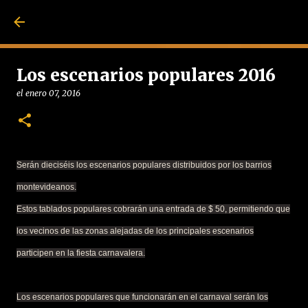
Ir al contenido pri
Los escenarios populares 2016
el
enero 07, 2016
Serán dieciséis los escenarios populares distribuidos por los barrios
montevideanos.
Estos tablados populares cobrarán una entrada de $ 50, permitiendo que
los vecinos de las zonas alejadas de los principales escenarios
participen en la fiesta carnavalera.
Los escenarios populares que funcionarán en el carnaval serán los