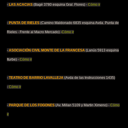
-
LAS ACACIAS
(Bagé 3780 esquina Gral. Flores) -
Cómo ir
-
PUNTA DE RIELES
(Camino Maldonado 6835 esquina Avda. Punta de
Rieles - Frente al Macro Mercado) -
Cómo ir
-
ASOCIACIÓN CIVIL MONTE DE LA FRANCESA
(Lanús 5913 esquina
Iturbe) -
Cómo ir
-
TEATRO DE BARRIO LAVALLEJA
(Avda de las Instrucciones 1435)
-
Cómo ir
-
PARQUE DE LOS FOGONES
(Av. Millan 5109 y Martin Ximeno) -
Cómo
ir