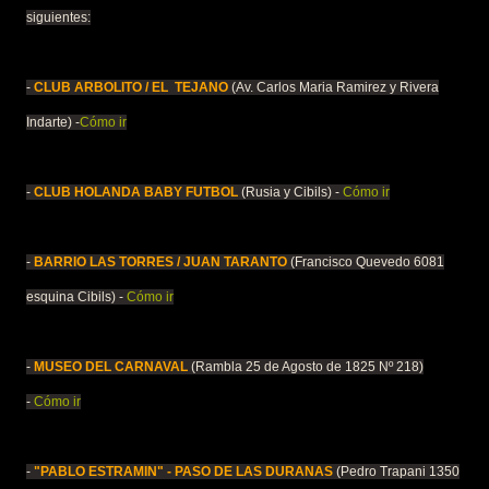
siguientes:
-
CLUB ARBOLITO / EL TEJANO
(Av. Carlos Maria Ramirez y Rivera
Indarte) -
Cómo ir
-
CLUB HOLANDA BABY FUTBOL
(Rusia y Cibils) -
Cómo ir
-
BARRIO LAS TORRES / JUAN TARANTO
(Francisco Quevedo 6081
esquina Cibils) -
Cómo ir
-
MUSEO DEL CARNAVAL
(Rambla 25 de Agosto de 1825 Nº 218)
-
Cómo ir
-
"PABLO ESTRAMIN" - PASO DE LAS DURANAS
(Pedro Trapani 1350