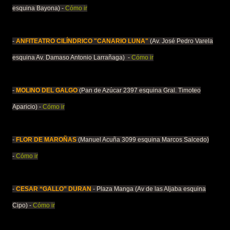
esquina Bayona) -
Cómo ir
-
ANFITEATRO CILÍNDRICO "CANARIO LUNA"
(Av. José Pedro Varela
esquina Av. Damaso Antonio Larrañaga) -
Cómo ir
-
MOLINO DEL GALGO
(Pan de Azúcar 2397 esquina Gral. Timoteo
Aparicio) -
Cómo ir
-
FLOR DE MAROÑAS
(Manuel Acuña 3099 esquina Marcos Salcedo)
-
Cómo ir
-
CESAR “GALLO” DURAN
- Plaza Manga (Av de las Aljaba esquina
Cipo) -
Cómo ir