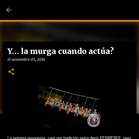
Ir al contenido pri
Y… la murga cuando actúa?
el
noviembre 05, 2014
La primera respuesta, casi por tradición sería decir FEBRERO!, pero