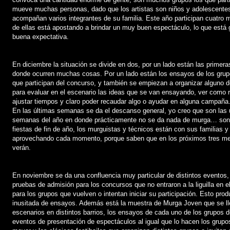
mueve muchas personas, dado que los artistas son niños y adolescentes
acompañan varios integrantes de su familia. Este año participan cuatro
de ellas está apostando a brindar un muy buen espectáculo, lo que est
buena expectativa.
En diciembre la situación se divide en dos, por un lado están las prime
donde ocurren muchas cosas. Por un lado están los ensayos de los gru
que participan del concurso, y también se empiezan a organizar alguno 
para evaluar en el escenario las ideas que se van ensayando, ver como 
ajustar tiempos y claro poder recaudar algo o ayudar en alguna campaña
En las últimas semanas se da el descanso general, yo creo que son las
semanas del año en donde prácticamente no se da nada de murga… so
fiestas de fin de año, los murguistas y técnicos están con sus familias 
aprovechando cada momento, porque saben que en los próximos tres me
verán.
En noviembre se da una confluencia muy particular de distintos eventos
pruebas de admisión para los concursos que no entraron a la liguilla en 
para los grupos que vuelven o intentan iniciar su participación. Esto pro
inusitada de ensayos. Además está la muestra de Murga Joven que se ll
escenarios en distintos barrios, los ensayos de cada uno de los grupos
eventos de presentación de espectáculos al igual que lo hacen los grupo