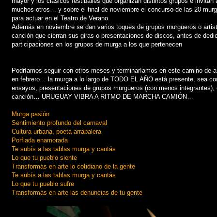
mayor y los clásicos festibailes que organizan distintos grupos e invitan a
muchos otros… y sobre el final de noviembre el concurso de las 20 murg
para actuar en el Teatro de Verano.
Además en noviembre se dan varios toques de grupos murgueros o artis
canción que cierran sus giras o presentaciones de discos, antes de dedi
participaciones en los grupos de murga a los que pertenecen
Podríamos seguir con otros meses y terminaríamos en este camino de a
en febrero… la murga a lo largo de TODO EL AÑO está presente, sea co
ensayos, presentaciones de grupos murgueros (con menos integrantes), 
canción… URUGUAY VIBRA A RITMO DE MARCHA CAMIÓN…
Murga pasión
Sentimiento profundo del carnaval
Cultura urbana, poeta arrabalera
Porfiada enamorada
Te subís a las tablas murga y cantás
Lo que tu pueblo siente
Transformás en arte lo cotidiano de la gente
Te subís a las tablas murga y cantás
Lo que tu pueblo sufre
Transformás en arte las denuncias de tu gente