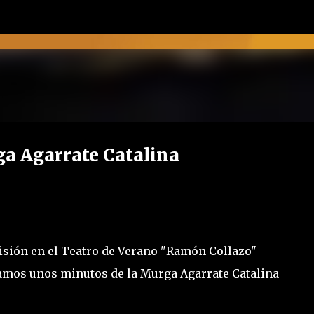
Ir al contenido principal
a Agarrate Catalina
isión en el Teatro de Verano "Ramón Collazo"
camos unos minutos de la Murga Agarrate Catalina