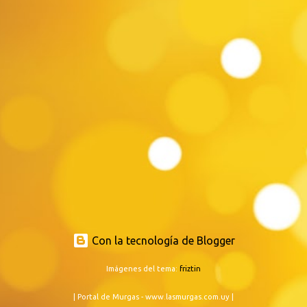
Con la tecnología de Blogger
Imágenes del tema:
friztin
| Portal de Murgas - www.lasmurgas.com.uy |