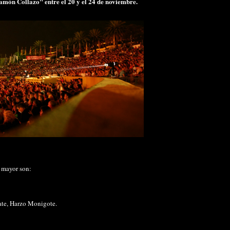
món Collazo" entre el 20 y el 24 de noviembre.
 mayor son:
ate, Harzo Monigote.