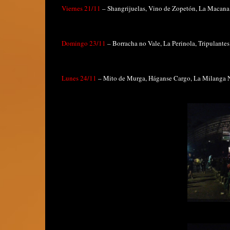
Viernes 21/11
– Shangrijuelas, Vino de Zopetón, La Macana
Domingo 23/11
– Borracha no Vale, La Perinola, Tripulantes
Lunes 24/11
– Mito de Murga, Háganse Cargo, La Milanga Nac