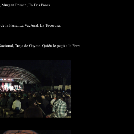
, Murgan Friman, En Dos Panes.
 de la Farsa, La VacAnal, La Tucurusa.
ional, Troja de Goyete, Quién le pegó a la Perra.