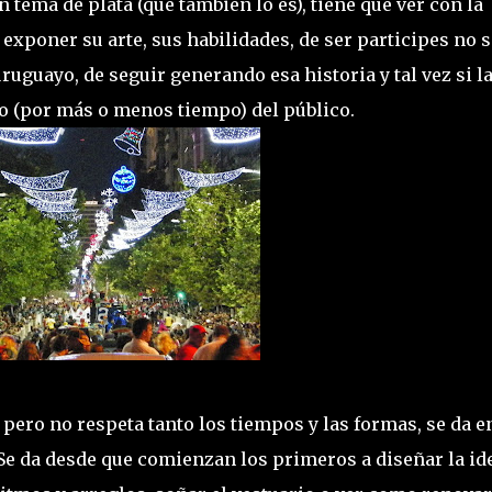
n tema de plata (que también lo es), tiene que ver con la
exponer su arte, sus habilidades, de ser participes no 
ruguayo, de seguir generando esa historia y tal vez si l
o (por más o menos tiempo) del público.
 pero no respeta tanto los tiempos y las formas, se da e
 Se da desde que comienzan los primeros a diseñar la id