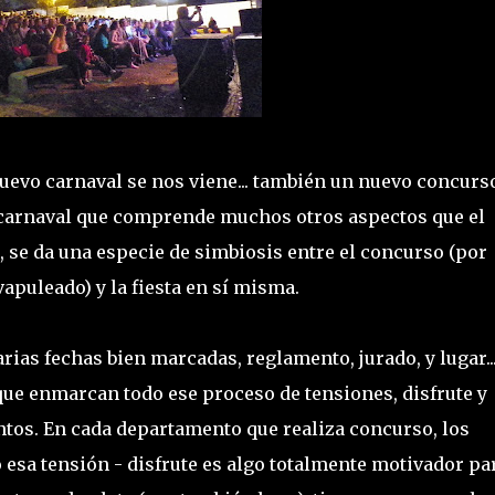
evo carnaval se nos viene... también un nuevo concurs
de carnaval que comprende muchos otros aspectos que el
, se da una especie de simbiosis entre el concurso (por
puleado) y la fiesta en sí misma.
rias fechas bien marcadas, reglamento, jurado, y lugar..
que enmarcan todo ese proceso de tensiones, disfrute y
tos. En cada departamento que realiza concurso, los
esa tensión - disfrute es algo totalmente motivador pa