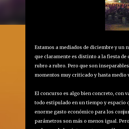
Estamos a mediados de diciembre y un nu
que claramente es distinto a la fiesta 
rubro a rubro. Pero que son inseparables
momentos muy criticado y hasta medio va
El concurso es algo bien concreto, con va
todo estipulado en un tiempo y espacio 
enorme gasto económico para los conjun
parámetros son más o menos igual. Pero 