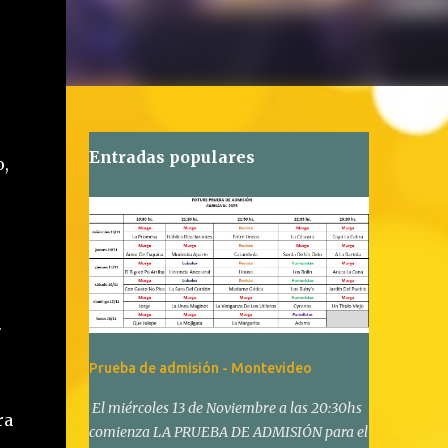
Entradas populares
o,
.
Prueba de admisión - Montevideo
El miércoles 13 de Noviembre a las 20:30hs
ra
comienza LA PRUEBA DE ADMISIÓN para el