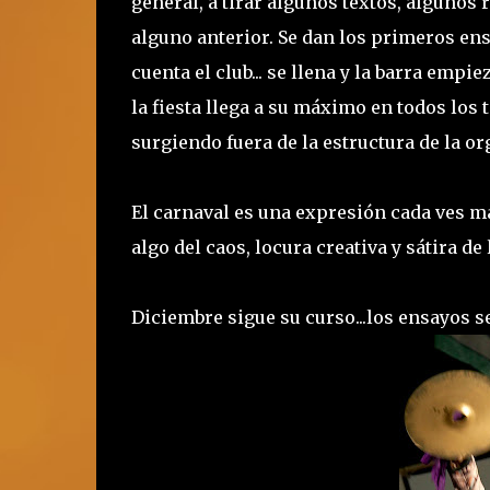
general, a tirar algunos textos, algunos 
alguno anterior. Se dan los primeros ens
cuenta el club... se llena y la barra empi
la fiesta llega a su máximo en todos los 
surgiendo fuera de la estructura de la o
El carnaval es una expresión cada ves m
algo del caos, locura creativa y sátira de
Diciembre sigue su curso...los ensayos se 