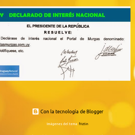
Con la tecnología de Blogger
Imágenes del tema:
friztin