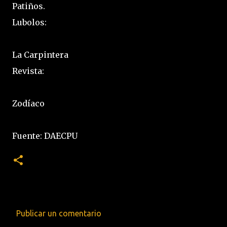
Patiños.
Lubolos:
La Carpintera
Revista:
Zodíaco
Fuente: DAECPU
Publicar un comentario
C