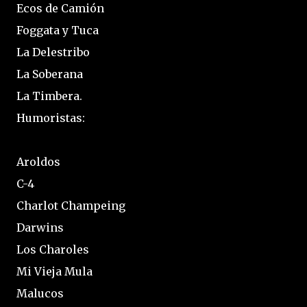
Ecos de Camión
Foggata y Tuca
La Delestribo
La Soberana
La Timbera.
Humoristas:
Aroldos
C-4
Charlot Champeing
Darwins
Los Charoles
Mi Vieja Mula
Malucos