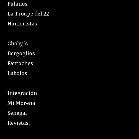
Fulanos
La Troupe del 22
Humoristas:
Choby´s
Bergoglios
Fantoches
Lubolos:
Integración
Mi Morena
Senegal
Revistas: