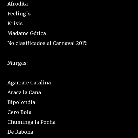
Afrodita
Feeling´s
Krisis
Madame Gótica
No clasificados al Carnaval 2015:
Murgas:
Agarrate Catalina
Araca la Cana
Bipolondia
Cero Bola
Chuminga la Pocha
De Rabona