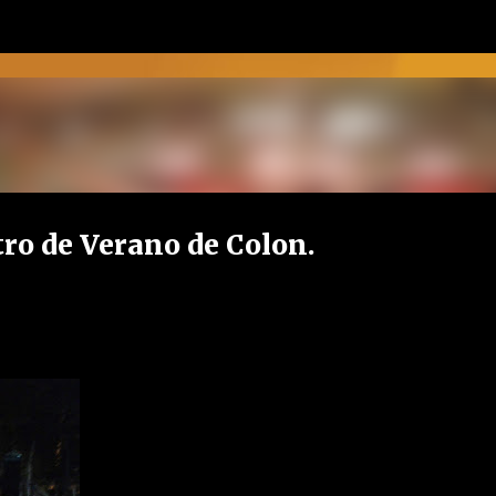
Ir al contenido principal
ro de Verano de Colon.