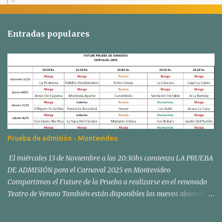
Entradas populares
Prueba de admisión - Montevideo
El miércoles 13 de Noviembre a las 20:30hs comienza LA PRUEBA
DE ADMISIÓN para el Carnaval 2025 en Montevideo
Compartimos el Fixture de la Prueba a realizarse en el renovado
Teatro de Verano También están disponibles los nuevos abonos:
Los abonos para el Concurso Oficial de Carnaval en el Teatro de
Verano "Ramón Collazo" comenzarán a venderse el sábado 02 y