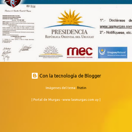
Con la tecnología de Blogger
Imágenes del tema:
friztin
| Portal de Murgas - www.lasmurgas.com.uy |