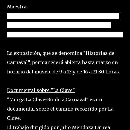
Muestra
Hoy domingo 11 de febrero desde las 19.30 horas
en el Museo Regional Carolino se anuncia la
habilitación de una muestra de trajes de carnaval.
La exposición, que se denomina “Historias de
Carnaval”, permanecerá abierta hasta marzo en
horario del museo: de 9 a 13 y de 16 a 21.30 horas.
Documental sobre "La Clave"
"Murga La Clave-Ruido a Carnaval" es un
documental sobre el camino recorrido por La
Clave.
El trabajo dirigido por Julio Mendoza Larrea