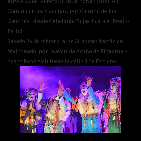
Jueves 22 de febrero, a las 21 horas: corso en
Camino de los Gauchos, por Camino de los
Gauchos -desde Celedonio Rojas hasta el Predio
Ferial.
Sábado 24 de febrero, a las 21 horas: desfile en
Maldonado, por la avenida Acuña de Figueroa -
desde Roosevelt hasta la calle 3 de Febrero-.