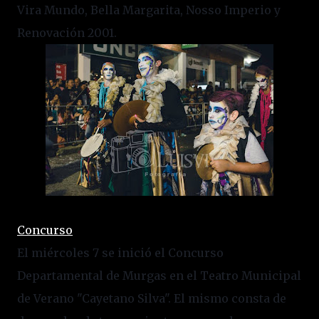
Vira Mundo, Bella Margarita, Nosso Imperio y
Renovación 2001.
Concurso
El miércoles 7 se inició el Concurso
Departamental de Murgas en el Teatro Municipal
de Verano "Cayetano Silva". El mismo consta de