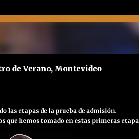
Ir al contenido principal
tro de Verano, Montevideo
do las etapas de la prueba de admisión.
eos que hemos tomado en estas primeras etapa